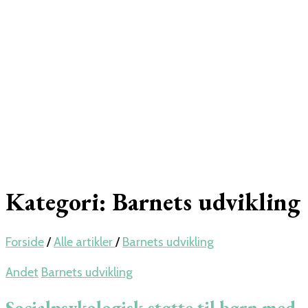
Kategori:
Barnets udvikling
Forside
/
Alle artikler
/
Barnets udvikling
Andet
Barnets udvikling
Socialpsykologisk støtte til børn med