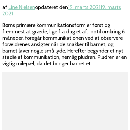
af
Line Nielsen
opdateret den
19. marts 2021
19. marts
2021
Børns primære kommunikationsform er først og
fremmest at græde, lige fra dag et af. Indtil omkring 6
måneder, foregår kommunikationen ved at observere
forældrenes ansigter når de snakker til barnet, og
barnet laver nogle små lyde. Herefter begynder et nyt
stadie af kommunikation, nemlig pludren. Pludren er en
vigtig milepæl, da det bringer barnet et …