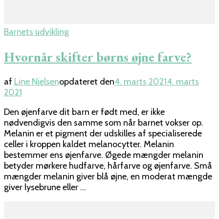
Barnets udvikling
Hvornår skifter børns øjne farve?
af
Line Nielsen
opdateret den
4. marts 2021
4. marts
2021
Den øjenfarve dit barn er født med, er ikke
nødvendigvis den samme som når barnet vokser op.
Melanin er et pigment der udskilles af specialiserede
celler i kroppen kaldet melanocytter. Melanin
bestemmer ens øjenfarve. Øgede mængder melanin
betyder mørkere hudfarve, hårfarve og øjenfarve. Små
mængder melanin giver blå øjne, en moderat mængde
giver lysebrune eller …