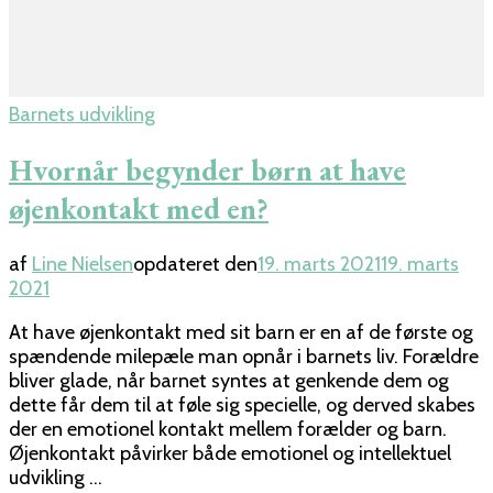
Barnets udvikling
Hvornår begynder børn at have
øjenkontakt med en?
af
Line Nielsen
opdateret den
19. marts 2021
19. marts
2021
At have øjenkontakt med sit barn er en af de første og
spændende milepæle man opnår i barnets liv. Forældre
bliver glade, når barnet syntes at genkende dem og
dette får dem til at føle sig specielle, og derved skabes
der en emotionel kontakt mellem forælder og barn.
Øjenkontakt påvirker både emotionel og intellektuel
udvikling …