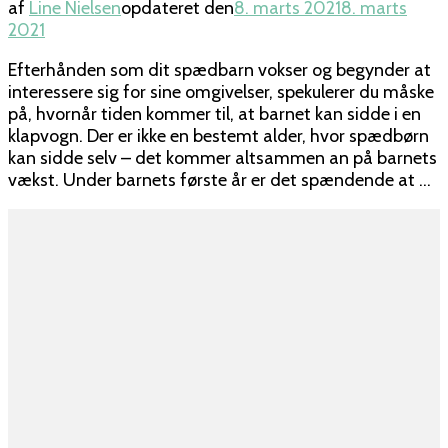
af
Line Nielsen
opdateret den
8. marts 2021
8. marts
2021
Efterhånden som dit spædbarn vokser og begynder at
interessere sig for sine omgivelser, spekulerer du måske
på, hvornår tiden kommer til, at barnet kan sidde i en
klapvogn. Der er ikke en bestemt alder, hvor spædbørn
kan sidde selv – det kommer altsammen an på barnets
vækst. Under barnets første år er det spændende at …