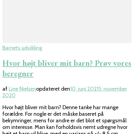
Barnets udvikling
Hvor højt bliver mit barn? Prøv vores
beregner
af
Line Nielsen
opdateret den
10. juni 2021
5. november
2020
Hvor højt bliver mit barn? Denne tanke har mange
forældre. For nogle er det måske baseret på
bekymringer, mens for andre er det blot et spørgsmål
om interesse. Man kan forholdsvis nemt udregne hvor
højt et barn vil blive, med en varians på +/- 8,5 cm.