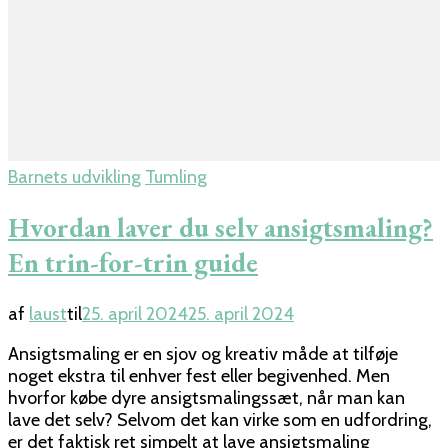
Barnets udvikling
Tumling
Hvordan laver du selv ansigtsmaling?
En trin-for-trin guide
af
laust
til
25. april 2024
25. april 2024
Ansigtsmaling er en sjov og kreativ måde at tilføje
noget ekstra til enhver fest eller begivenhed. Men
hvorfor købe dyre ansigtsmalingssæt, når man kan
lave det selv? Selvom det kan virke som en udfordring,
er det faktisk ret simpelt at lave ansigtsmaling