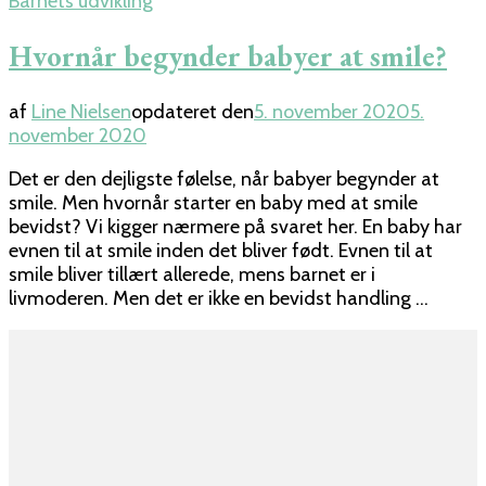
Barnets udvikling
Hvornår begynder babyer at smile?
af
Line Nielsen
opdateret den
5. november 2020
5.
november 2020
Det er den dejligste følelse, når babyer begynder at
smile. Men hvornår starter en baby med at smile
bevidst? Vi kigger nærmere på svaret her. En baby har
evnen til at smile inden det bliver født. Evnen til at
smile bliver tillært allerede, mens barnet er i
livmoderen. Men det er ikke en bevidst handling …