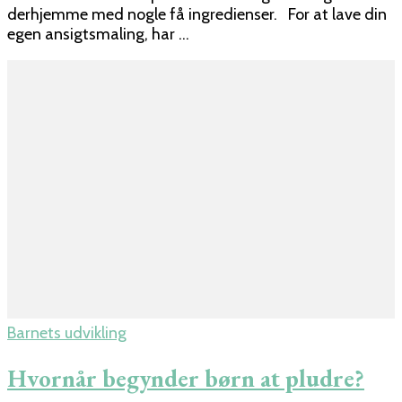
derhjemme med nogle få ingredienser. For at lave din
egen ansigtsmaling, har …
Barnets udvikling
Hvornår begynder børn at pludre?