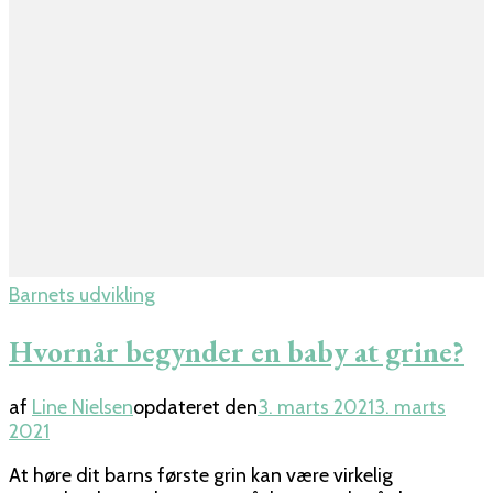
Barnets udvikling
Hvornår begynder en baby at grine?
af
Line Nielsen
opdateret den
3. marts 2021
3. marts
2021
At høre dit barns første grin kan være virkelig